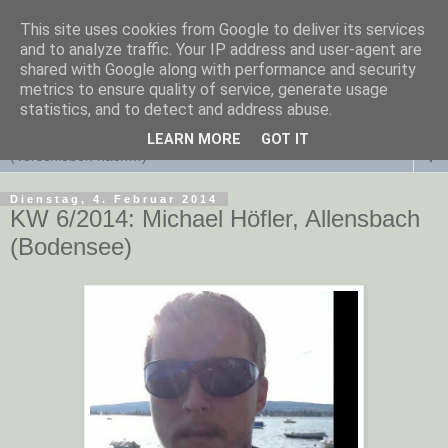
This site uses cookies from Google to deliver its services
and to analyze traffic. Your IP address and user-agent are
shared with Google along with performance and security
metrics to ensure quality of service, generate usage
statistics, and to detect and address abuse.
LEARN MORE
GOT IT
▼
Dienstag, 4. Februar 2014
KW 6/2014: Michael Höfler, Allensbach
(Bodensee)