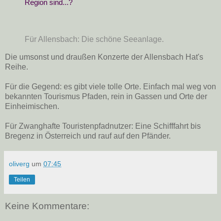
Region sind...?
Für Allensbach: Die schöne Seeanlage.
Die umsonst und draußen Konzerte der Allensbach Hat's
Reihe.
Für die Gegend: es gibt viele tolle Orte. Einfach mal weg von
bekannten Tourismus Pfaden, rein in Gassen und Orte der
Einheimischen.
Für Zwanghafte Touristenpfadnutzer: Eine Schifffahrt bis
Bregenz in Österreich und rauf auf den Pfänder.
oliverg
um
07:45
Teilen
Keine Kommentare: